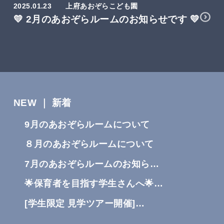
2025.01.23
上府あおぞらこども園
💛 2月のあおぞらルームのお知らせです 💛
NEW ｜ 新着
9月のあおぞらルームについて
８月のあおぞらルームについて
7月のあおぞらルームのお知ら…
🌟保育者を目指す学生さんへ🌟…
[学生限定 見学ツアー開催]…