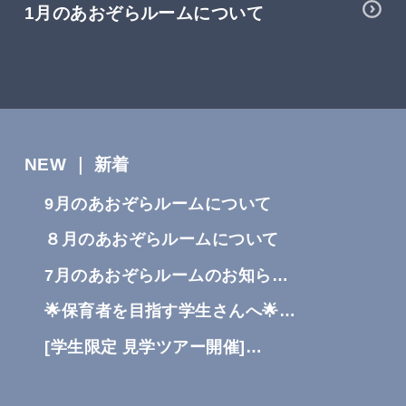
1月のあおぞらルームについて
NEW ｜ 新着
9月のあおぞらルームについて
８月のあおぞらルームについて
7月のあおぞらルームのお知ら…
🌟保育者を目指す学生さんへ🌟…
[学生限定 見学ツアー開催]…