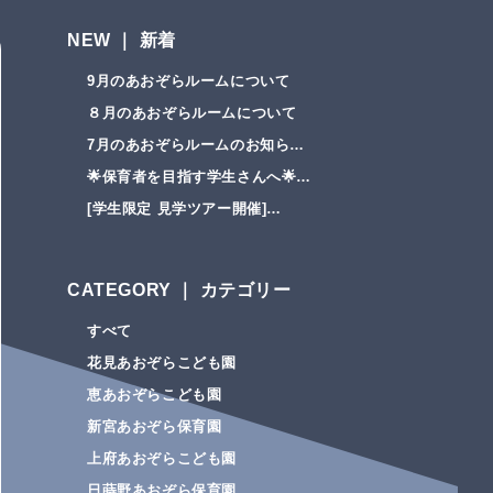
NEW ｜ 新着
9月のあおぞらルームについて
８月のあおぞらルームについて
7月のあおぞらルームのお知ら…
🌟保育者を目指す学生さんへ🌟…
[学生限定 見学ツアー開催]…
CATEGORY ｜ カテゴリー
すべて
花見あおぞらこども園
恵あおぞらこども園
新宮あおぞら保育園
上府あおぞらこども園
日蒔野あおぞら保育園