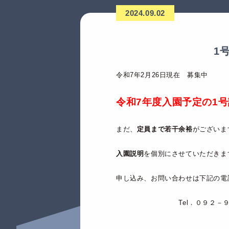
2024.09.02
1
令和7年2月26日現在 募集中
令和7年度入園予定の1
まだ、
定員まで若干余裕
がございま
入園説明
を個別にさせていただきま
申し込み、お問い合わせは下記の電
Tel．０９２－９３５－