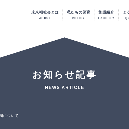
未来福祉会とは
私たちの保育
施設紹介
よ
ABOUT
POLICY
FACILITY
Q
お知らせ記事
NEWS ARTICLE
園について