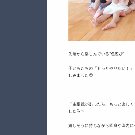
先週から楽しんでいる”色遊び”
子どもたちの「もっとやりたい！」
しみました😊
「虫眼鏡があったら、もっと楽しく
した🔍✨
嬉しそうに持ちながら園庭や園内に