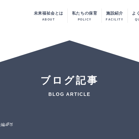
未来福祉会とは
私たちの保育
施設紹介
よ
ABOUT
POLICY
FACILITY
Q
ブログ記事
BLOG ARTICLE
編🌈🍑