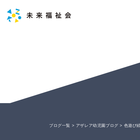
ブログ一覧
>
アザレア幼児園ブログ
>
色遊び続