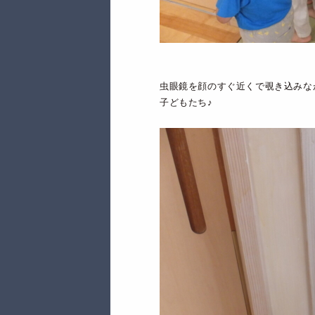
虫眼鏡を顔のすぐ近くで覗き込みな
子どもたち♪