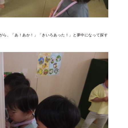
がら、「あ！あか！」「きいろあった！」と夢中になって探す