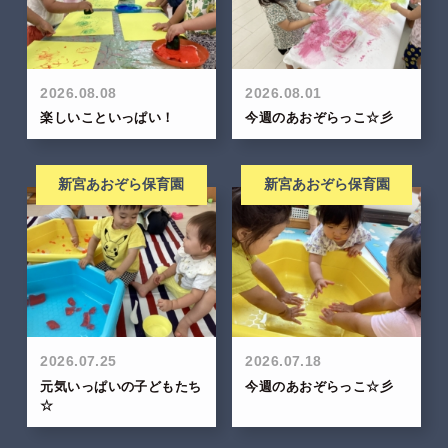
2026.08.08
2026.08.01
楽しいこといっぱい！
今週のあおぞらっこ☆彡
新宮あおぞら保育園
新宮あおぞら保育園
2026.07.25
2026.07.18
元気いっぱいの子どもたち
今週のあおぞらっこ☆彡
☆