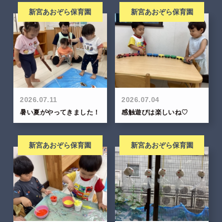
新宮あおぞら保育園
新宮あおぞら保育園
2026.07.11
2026.07.04
暑い夏がやってきました！
感触遊びは楽しいね♡
新宮あおぞら保育園
新宮あおぞら保育園