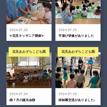
2024.07.26
2024.07.25
✨花見キッザニア開催✨
手遊び研修がありました
花見あおぞらこども園
花見あおぞらこども園
2024.07.24
2024.07.19
🎂７月の誕生会🎂
姉妹園交流がありました♪