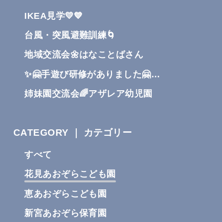
IKEA見学💛💙
台風・突風避難訓練🌀
地域交流会🌼はなことばさん
✨🤗手遊び研修がありました🤗…
姉妹園交流会🌈アザレア幼児園
CATEGORY ｜ カテゴリー
すべて
花見あおぞらこども園
恵あおぞらこども園
新宮あおぞら保育園