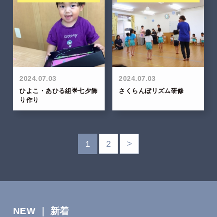
2024.07.03
2024.07.03
ひよこ・あひる組🌟七夕飾
さくらんぼリズム研修
り作り
1
2
>
NEW ｜ 新着