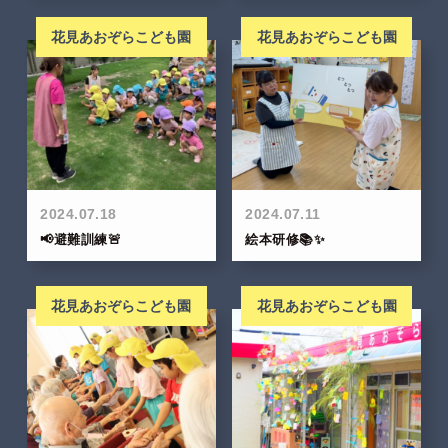
花見あおぞらこども園
花見あおぞらこども園
2024.07.18
2024.07.11
📢避難訓練🚨
絵本研修📚✨
花見あおぞらこども園
花見あおぞらこども園