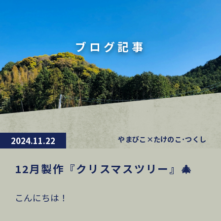
ブログ記事
やまびこ×たけのこ･つくし
2024.11.22
12月製作『クリスマスツリー』🎄
こんにちは！