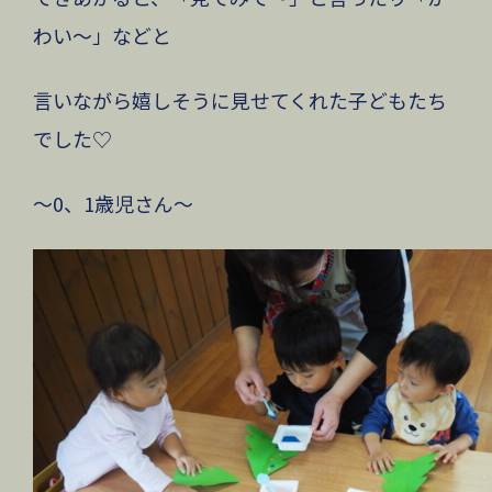
わい〜」などと
言いながら嬉しそうに見せてくれた子どもたち
でした♡
〜0、1歳児さん〜