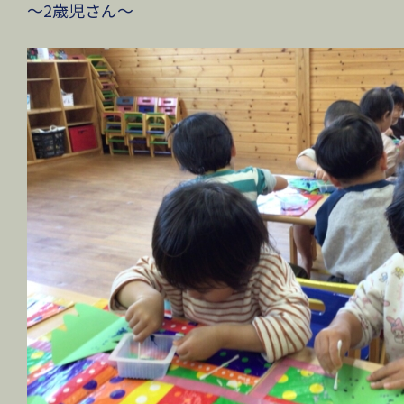
〜2歳児さん〜