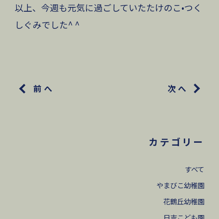
以上、今週も元気に過ごしていたたけのこ•つく
しぐみでした^ ^
前へ
次へ
カテゴリー
すべて
やまびこ幼稚園
花鶴丘幼稚園
日吉こども園