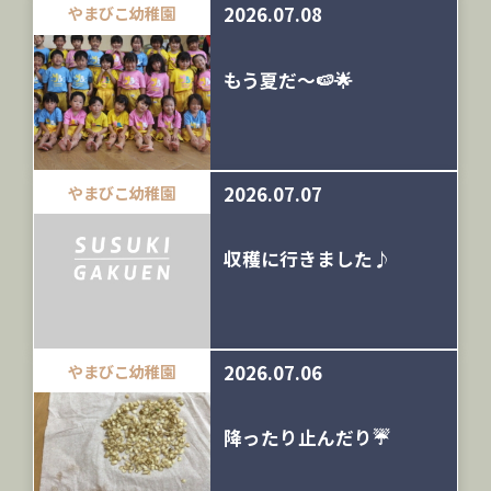
2026.07.08
やまびこ幼稚園
もう夏だ～🍉🌟
2026.07.07
やまびこ幼稚園
収穫に行きました♪
2026.07.06
やまびこ幼稚園
降ったり止んだり☔