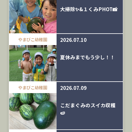
大掃除✨&１くみPHOT📸
2026.07.10
やまびこ幼稚園
夏休みまでもう少し！！
2026.07.09
やまびこ幼稚園
こだまぐみのスイカ収穫
🍉