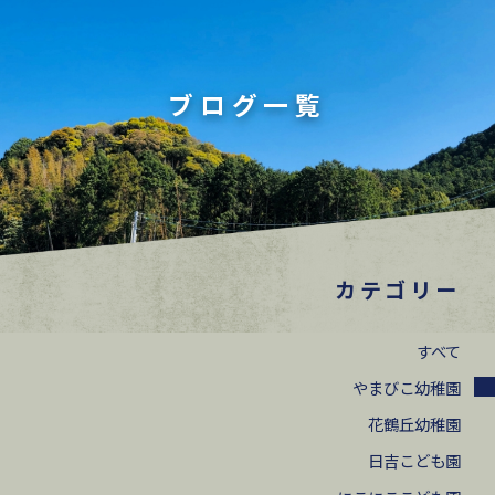
ブログ一覧
カテゴリー
すべて
やまびこ幼稚園
花鶴丘幼稚園
日吉こども園