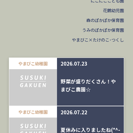
にこにここども園
花鶴幼児園
森のぽかぽか保育園
うみのぽかぽか保育園
やまびこ×たけのこ･つくし
2026.07.23
やまびこ幼稚園
野菜が盛りだくさん！や
まびこ農園☆
2026.07.22
やまびこ幼稚園
夏休みに入りましたね(*^-