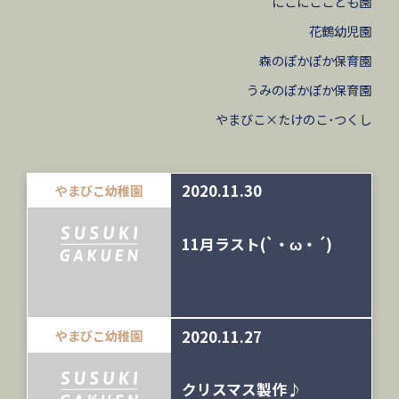
にこにここども園
花鶴幼児園
森のぽかぽか保育園
うみのぽかぽか保育園
やまびこ×たけのこ･つくし
2020.11.30
やまびこ幼稚園
11月ラスト(`・ω・´)
2020.11.27
やまびこ幼稚園
クリスマス製作♪