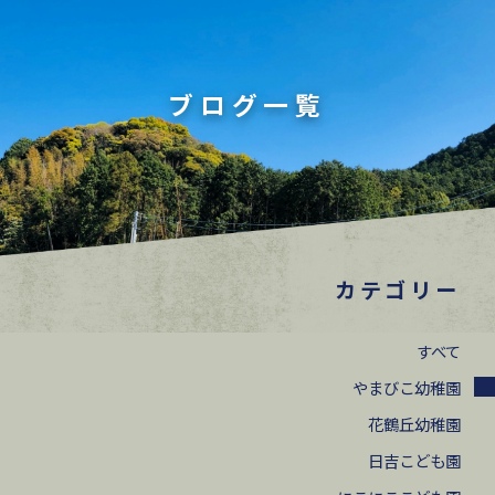
ブログ一覧
カテゴリー
すべて
やまびこ幼稚園
花鶴丘幼稚園
日吉こども園