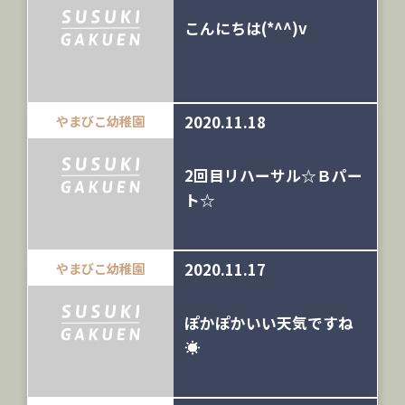
こんにちは(*^^)v
2020.11.18
やまびこ幼稚園
2回目リハーサル☆Ｂパー
ト☆
2020.11.17
やまびこ幼稚園
ぽかぽかいい天気ですね
☀