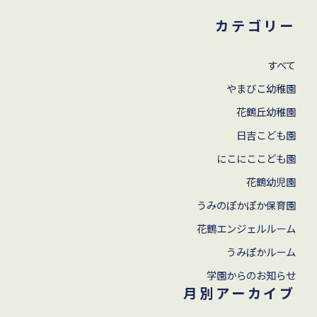
カテゴリー
すべて
やまびこ幼稚園
花鶴丘幼稚園
⽇吉こども園
にこにここども園
花鶴幼児園
うみのぽかぽか保育園
花鶴エンジェルルーム
うみぽかルーム
学園からのお知らせ
月別アーカイブ