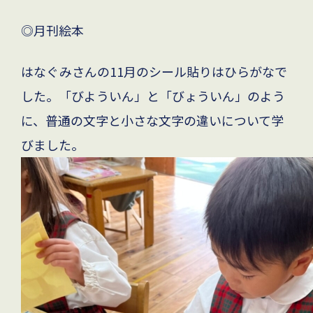
◎月刊絵本
はなぐみさんの
11
月のシール貼りはひらがなで
した。「びよういん」と「びょういん」のよう
に、普通の文字と小さな文字の違いについて学
びました。