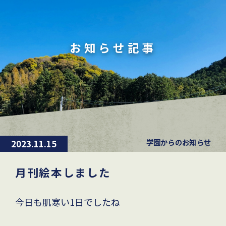
お知らせ記事
学園からのお知らせ
2023.11.15
月刊絵本しました
今日も肌寒い
1
日でしたね