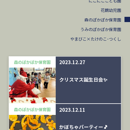
にこにここども園
花鶴幼児園
森のぽかぽか保育園
うみのぽかぽか保育園
やまびこ×たけのこ･つくし
2023.12.27
森のぽかぽか保育園
クリスマス誕生日会✨
2023.12.11
森のぽかぽか保育園
かぼちゃパーティー🎵