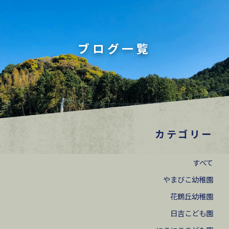
ブログ一覧
カテゴリー
すべて
やまびこ幼稚園
花鶴丘幼稚園
日吉こども園