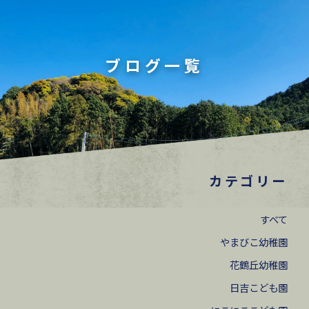
ブログ一覧
カテゴリー
すべて
やまびこ幼稚園
花鶴丘幼稚園
日吉こども園