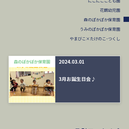
にこにここども園
花鶴幼児園
森のぽかぽか保育園
うみのぽかぽか保育園
やまびこ×たけのこ･つくし
2024.03.01
森のぽかぽか保育園
3月お誕生日会♪