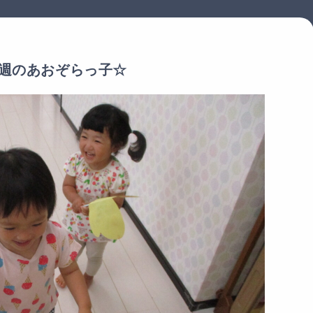
週のあおぞらっ子☆