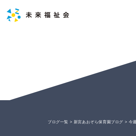
ブログ一覧
>
新宮あおぞら保育園ブログ
>
今