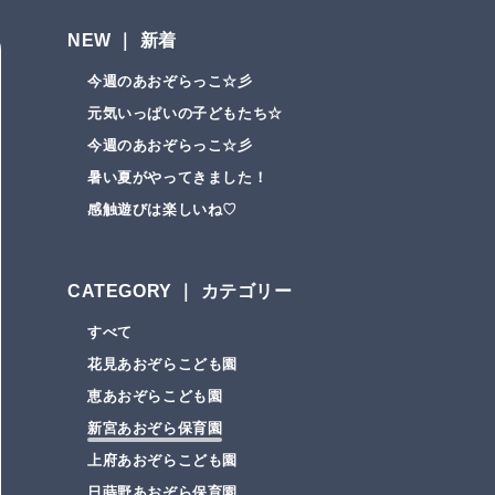
NEW ｜ 新着
今週のあおぞらっこ☆彡
元気いっぱいの子どもたち☆
今週のあおぞらっこ☆彡
暑い夏がやってきました！
感触遊びは楽しいね♡
CATEGORY ｜ カテゴリー
すべて
花見あおぞらこども園
恵あおぞらこども園
新宮あおぞら保育園
上府あおぞらこども園
日蒔野あおぞら保育園