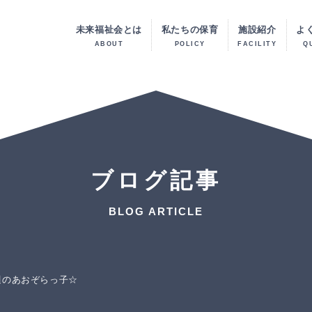
未来福祉会とは
私たちの保育
施設紹介
よ
ABOUT
POLICY
FACILITY
Q
ブログ記事
BLOG ARTICLE
週のあおぞらっ子☆