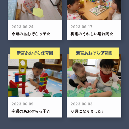
2023.06.24
2023.06.17
今週のあおぞらっ子☆
梅雨のうれしい晴れ間☆
新宮あおぞら保育園
新宮あおぞら保育園
2023.06.09
2023.06.03
今週のあおぞらっ子☆
６月になりました♪